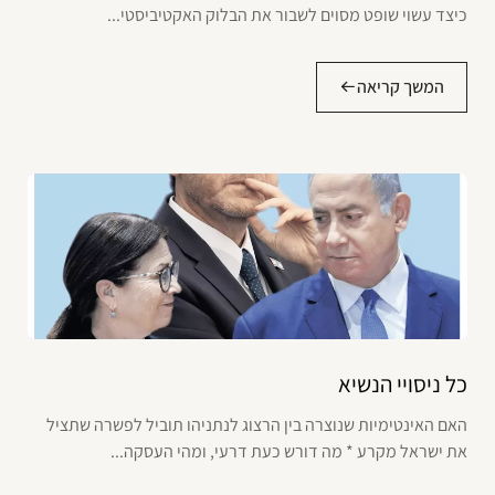
כיצד עשוי שופט מסוים לשבור את הבלוק האקטיביסטי...
המשך קריאה
כל ניסויי הנשיא
האם האינטימיות שנוצרה בין הרצוג לנתניהו תוביל לפשרה שתציל
את ישראל מקרע * מה דורש כעת דרעי, ומהי העסקה...