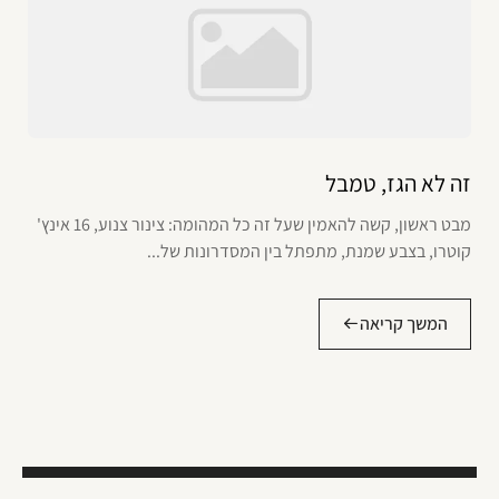
זה לא הגז, טמבל
מבט ראשון, קשה להאמין שעל זה כל המהומה: צינור צנוע, 16 אינץ'
קוטרו, בצבע שמנת, מתפתל בין המסדרונות של...
המשך קריאה