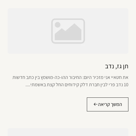
תן גז, נדב
את חטאיי אני מזכיר היום: החיבור ההו-כה-מושמץ בין כתב חדשות
10 נדב פרי לבין חברת דלק קידוחים החל קצת באשמתי....
המשך קריאה