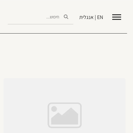
EN | אנגלית