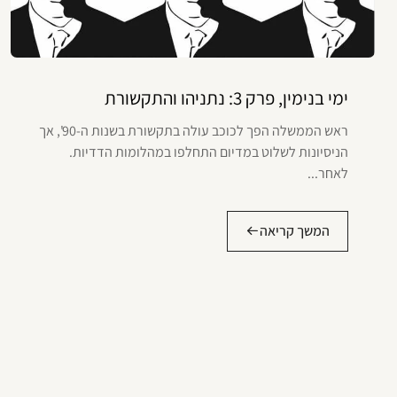
ימי בנימין, פרק 3: נתניהו והתקשורת
ראש הממשלה הפך לכוכב עולה בתקשורת בשנות ה-90', אך
הניסיונות לשלוט במדיום התחלפו במהלומות הדדיות.
לאחר...
המשך קריאה