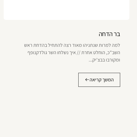
בר הדחה
למה למרות שנתניהו מאוד רצה להתחיל בהדחת ראש
השב"כ, הוחלט אחרת // איך נשלחו השר גולדקנופף
ומקורבו בבצ'יק...
המשך קריאה