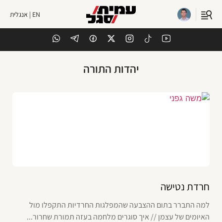
EN | אנגלית
יהדות התורה
חרדת נטישה
למה התברר בתום ההצבעה שהמפלגות החרדיות התקפלו מול
האיומים של עצמן // איך סוגרים מלחמה בעזה תמורת שחרור...