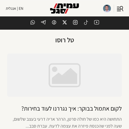
EN | אנגלית
טל רוסו
לקום אתמול בבוקר: איך נגררנו לעוד בחירות?
התחושה היא כמו של חולה סרטן, הרהר אריה דרעי בעצב שלשום,
שעה לפני שהכנסת פיזרה את עצמה לדעת. עברת סבב...