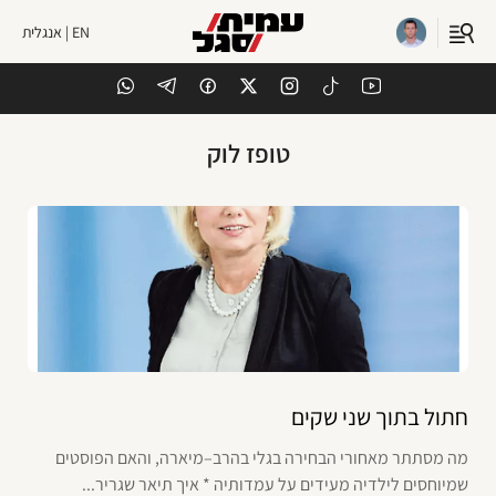
EN | אנגלית
טופז לוק
חתול בתוך שני שקים
מה מסתתר מאחורי הבחירה בגלי בהרב–מיארה, והאם הפוסטים
שמיוחסים לילדיה מעידים על עמדותיה * איך תיאר שגריר...