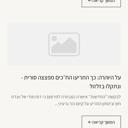
המשך קריאה
על היוהרה: כך התריעו הח״כים מפצצה סורית -
ונתקלו בזלזול
לבקשת "החדשות" אישרה הצנזורה לפרסום כי דוח סודי של ועדת
חוץ וביטחון התריע על קיום כור גרעיני...
המשך קריאה