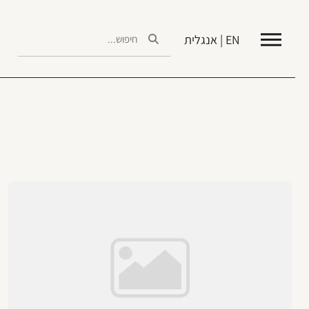
EN | אנגלית