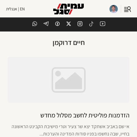
EN | אנגלית
חיים דרוקמן
הזדמנות פוליטית לחשב מסלול מחדש
אי שם באביב אשתקד יצא שר צעיר וטרי מישיבת הקבינט הראשונה
בחייו, שבה נחשפו בפניו סודות המדינה והערכות...