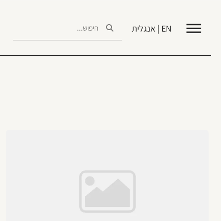
EN | אנגלית