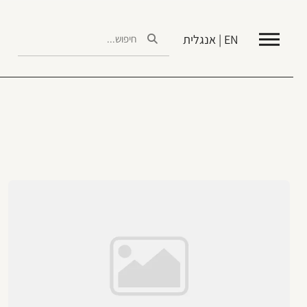
EN | אנגלית