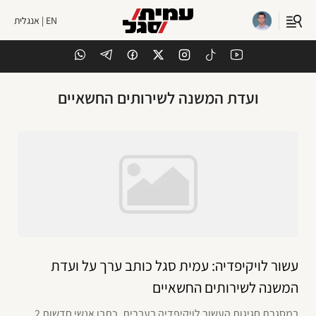
EN | אנגלית
ועדת המשנה לשירותים החשאיים
עשור לויקיפדיה: עמית סגל כותב ערך על ועדת
המשנה לשירותים החשאיים
במסגרת חגיגות העשור לויקיפדיה בעברית, כתבו אנשי חדשות 2