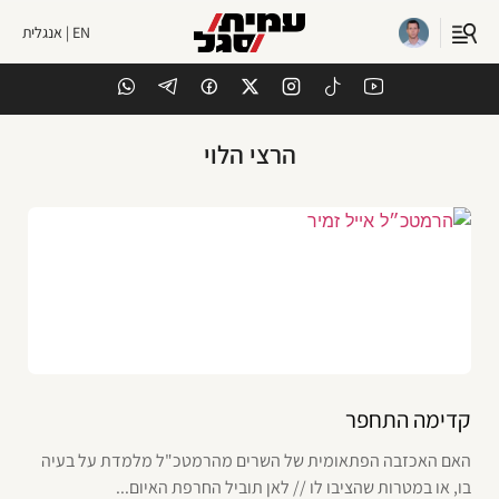
EN | אנגלית
הרצי הלוי
קדימה התחפר
האם האכזבה הפתאומית של השרים מהרמטכ"ל מלמדת על בעיה
בו, או במטרות שהציבו לו // לאן תוביל החרפת האיום...