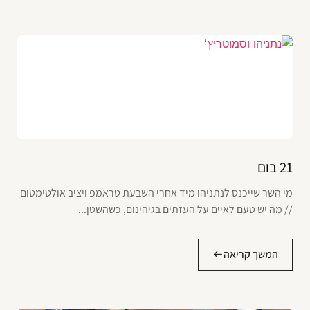
21 בום
מי השר שייכנס לנתניהו מיד אחרי השבעת טראמפ ויציב אולטימטום
// מה יש טעם לאיים על העזתים בגיהינום, כשהשטן...
המשך קריאה