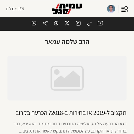
EN | אנגלית
הרב שלמה עמאר
תקציב ל-2019 או בחירות ב-2018? הכרעה בקרוב
רגע ההכרעה של הקואליציה הנוכחית קרוב מתמיד. הוא יגיע כבר
בחודש ינואר הקרוב, כשהממשלה תתבקש לאשר את תקציב...