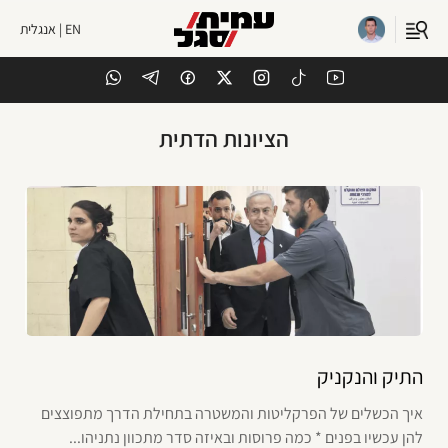
EN | אנגלית
הציונות הדתית
התיק והנקניק
איך הכשלים של הפרקליטות והמשטרה בתחילת הדרך מתפוצצים
להן עכשיו בפנים * כמה פרוסות ובאיזה סדר מתכוון נתניהו...