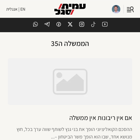
EN | אנגלית
הממשלה ה35
אם אין ריבונות אין ממשלה
ההסכם הקואליציוני הופך את בני גנץ לשותף שווה ערך בכל, חוץ
מנושא אחד, שבו הוא הופך משר הביטחון –...