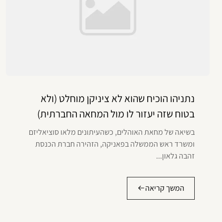
נתניהו הוכיח שהוא לא ציניקן מוחלט (ולא
בטוח שזה יעזור לו מול המחאה החברתית)
בשיאה של מחאת האוהלים, כשהעיתונים מלאו סוציאליזם
ומשרד ראש הממשלה בפאניקה, הזהירה חברת הכנסת
זהבה גלאון...
המשך קריאה