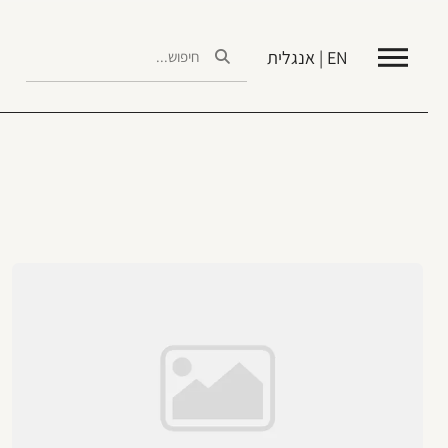
EN | אנגלית