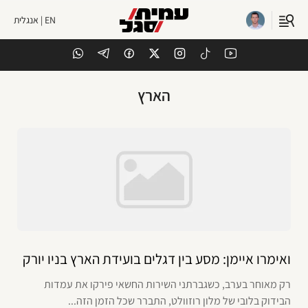
EN | אנגלית
הארץ
ואימרו איימן: מסע בין דגלים בועידת הארץ בניו יורק
רק מאוחר בערב, כשגברתני השירות החשאי פירקו את עמדות
הבידוק בלובי של מלון רוזוולט, התברר שכל הזמן הזה...