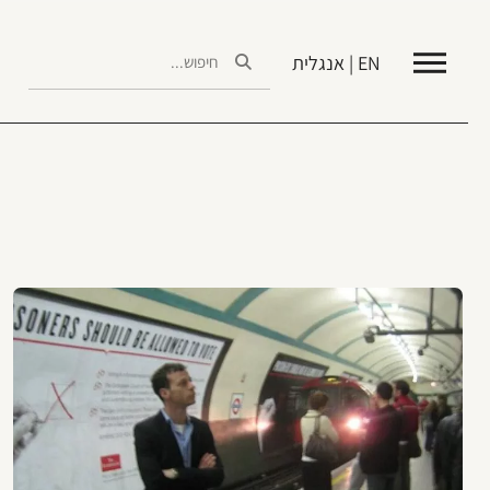
EN | אנגלית