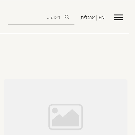
EN | אנגלית