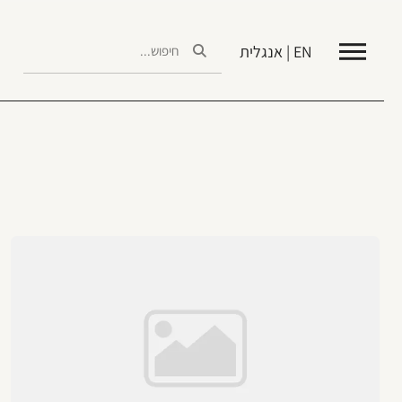
EN | אנגלית