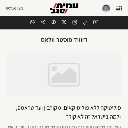
EN | אנגלית
דיוויד פוסטר וולאס
פוליטיקה ללא פוליטיקאים: מקורבין ועד טראמפ,
ולמה בישראל זה לא קורה
הוא עמד שלשום ונופף באצבעו במרחק של שתי חרבות בדיוק מראש