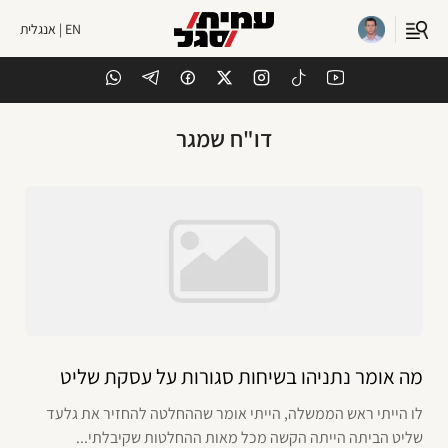
EN | אנגלית
דו"ח שמגר
מה אומר נתניהו בשיחות סגורות על עסקת שליט
לו הייתי ראש הממשלה, הייתי אומר שההחלטה להחזיר את גלעד
שליט הביתה הייתה הקשה מכל מאות ההחלטות שקיבלתי...