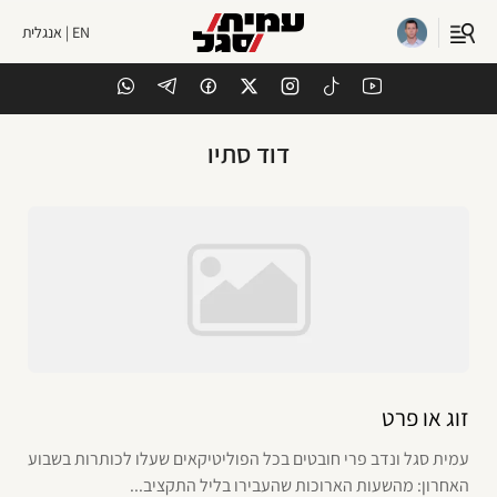
EN | אנגלית
דוד סתיו
זוג או פרט
עמית סגל ונדב פרי חובטים בכל הפוליטיקאים שעלו לכותרות בשבוע
האחרון: מהשעות הארוכות שהעבירו בליל התקציב...