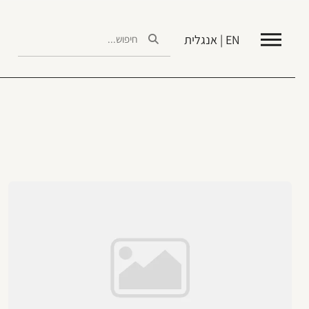
EN | אנגלית