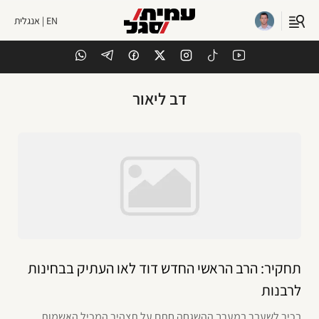
EN | אנגלית
דב ליאור
תחקיר: הרב הראשי החדש דוד לאו העתיק בבחינות
לרבנות
בכיר לשעבר במערך ההשגחה חתם על תצהיר המכיל האשמות