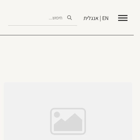
EN | אנגלית