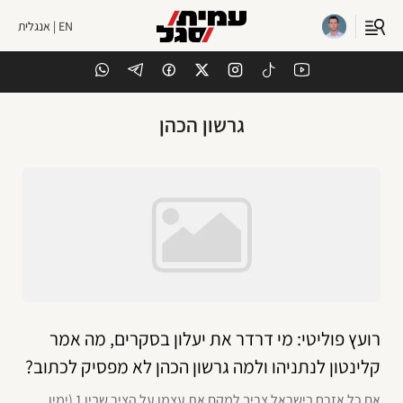
EN | אנגלית
גרשון הכהן
רועץ פוליטי: מי דרדר את יעלון בסקרים, מה אמר
קלינטון לנתניהו ולמה גרשון הכהן לא מפסיק לכתוב?
אם כל אזרח בישראל צריך למקם את עצמו על הציר שבין 1 (ימין