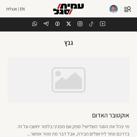
EN | אנגלית
גנץ
אוקטובר האדום
מי ינהל את הסגר השלישי? ספק אם מפגיני בלפור יחשבו על זה
בדרכם מחר לירושלים הבירה, אבל דבר מה מוזר אפשר...