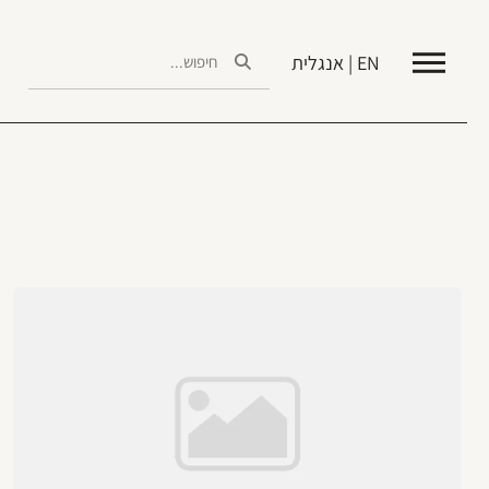
EN | אנגלית