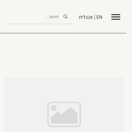
EN | אנגלית