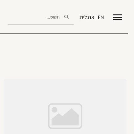
EN | אנגלית