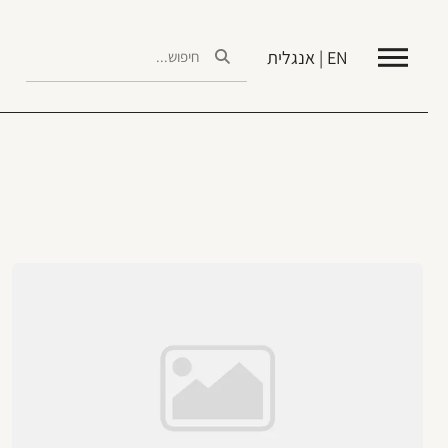
EN | אנגלית