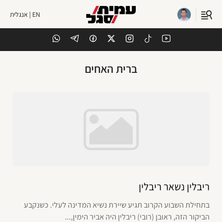
EN | אנגלית
ברית האחים
ריבלין נשאר ריבלין
בתחילת השבוע הקרוב תגיע שיירת נשיא המדינה לעלי. כשנקבע
הביקור הזה, ראובן (רובי) ריבלין היה אביר הימין,...