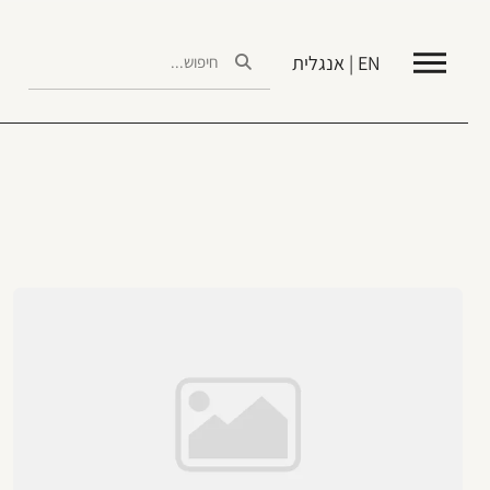
EN | אנגלית