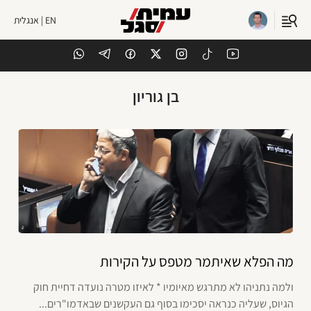
EN | אנגלית
בן גוריון
מה הפלא שאיתמר מטפס על הקירות
ולמה נתניהו לא מתרגש מאיומיו * לאיזו מטרה נועדה דחיית חוק
הגיוס, שעליה כנראה יסכימו בסוף גם העקשנים שבאדמו"רים...