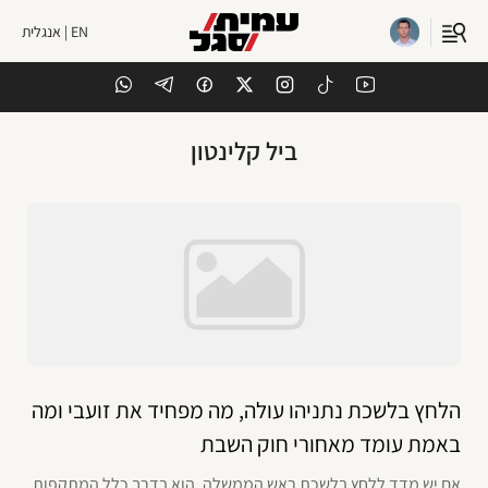
EN | אנגלית
ביל קלינטון
הלחץ בלשכת נתניהו עולה, מה מפחיד את זועבי ומה
באמת עומד מאחורי חוק השבת
אם יש מדד ללחץ בלשכת ראש הממשלה, הוא בדרך כלל המתקפות