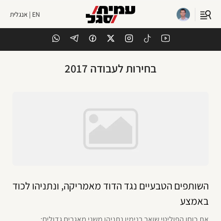
EN | אנגלית
בחירות לעבודה 2017
השותפים הטבעיים נגד הדוד מאמריקה, ונתניהו לכוד
באמצע
את כוחו הפוליטי שואב בנימין נתניהו משני מאגרים גדולים: