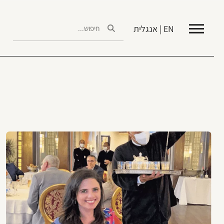
EN | אנגלית