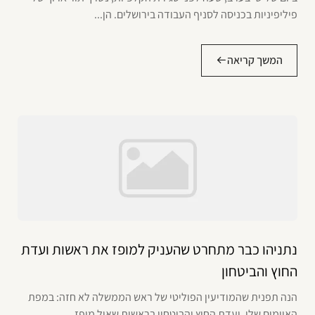
פיליפיניות בכניסה לסניף העבודה בירושלים. הן...
המשך קריאה
נתניהו כבר מתחרט שהעניק למופז את ראשות ועדת
החוץ והביטחון
הנה תפנית שהמודיעין הפוליטי של ראש הממשלה לא חזה: במפת
האיומים שלו, ועדת החוץ והביטחון בראשות שאול מופז...