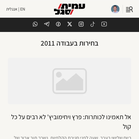
EN | אנגלית
בחירות בעבודה 2011
אל תאמינו לכותרות: פרץ ויחימוביץ' לא רבים על כל
קול
ביום שלישי בערב, שעה לפני סגירת הקלפיות, נשרך תור ארוך של