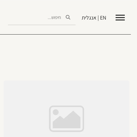
EN | אנגלית