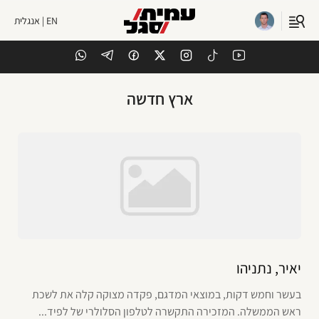
EN | אנגלית
ארץ חדשה
יאיר, נתניהו
בעשר וחמש דקות, במוצאי המדגם, פקדה מצוקה קלה את לשכת
ראש הממשלה. המזכירה התקשרה לטלפון הסלולרי של לפיד...