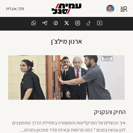
EN | אנגלית
ארנון מילצ׳ן
התיק והנקניק
איך הכשלים של הפרקליטות והמשטרה בתחילת הדרך מתפוצצים
להן עכשיו בפנים * כמה פרוסות ובאיזה סדר מתכוון נתניהו...