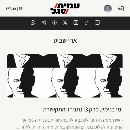
EN | אנגלית
ארי שביט
ימי בנימין, פרק 3: נתניהו והתקשורת
ראש הממשלה הפך לכוכב עולה בתקשורת בשנות ה-90', אך
הניסיונות לשלוט במדיום התחלפו במהלומות הדדיות. לאחר...