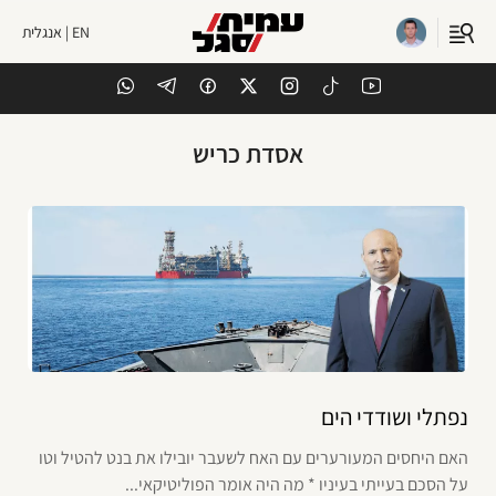
EN | אנגלית
אסדת כריש
נפתלי ושודדי הים
האם היחסים המעורערים עם האח לשעבר יובילו את בנט להטיל וטו
על הסכם בעייתי בעיניו * מה היה אומר הפוליטיקאי...