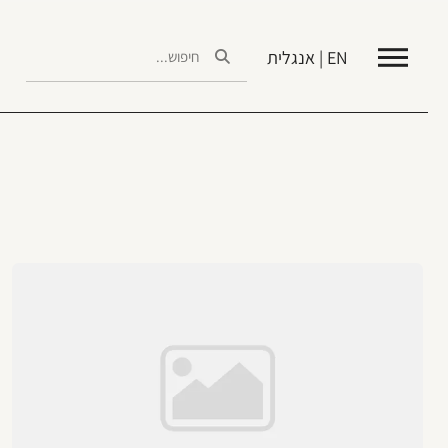
EN | אנגלית