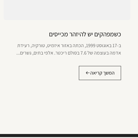
כשמפהקים יש להיזהר מכייסים
ב-17 באוגוסט 1999, הכתה באזור איזמיט, טורקיה, רעידת
אדמה בעוצמה של 7.6 בסולם ריכטר. אלפי בתים, גשרים...
המשך קריאה