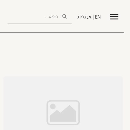
EN | אנגלית