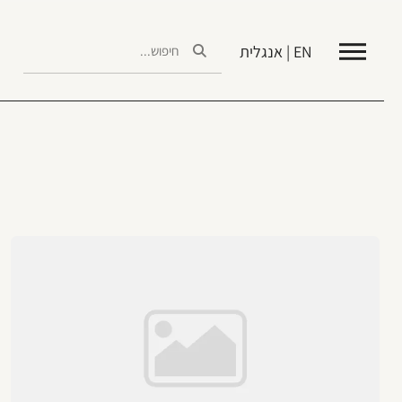
EN | אנגלית